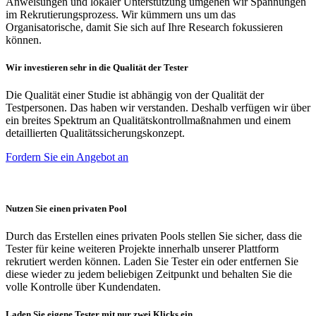
Anweisungen und lokaler Unterstützung umgehen wir Spannungen
im Rekrutierungsprozess. Wir kümmern uns um das
Organisatorische, damit Sie sich auf Ihre Research fokussieren
können.
Wir investieren sehr in die Qualität der Tester
Die Qualität einer Studie ist abhängig von der Qualität der
Testpersonen. Das haben wir verstanden. Deshalb verfügen wir über
ein breites Spektrum an Qualitätskontrollmaßnahmen und einem
detaillierten Qualitätssicherungskonzept.
Fordern Sie ein Angebot an
Nutzen Sie einen privaten Pool
Durch das Erstellen eines privaten Pools stellen Sie sicher, dass die
Tester für keine weiteren Projekte innerhalb unserer Plattform
rekrutiert werden können. Laden Sie Tester ein oder entfernen Sie
diese wieder zu jedem beliebigen Zeitpunkt und behalten Sie die
volle Kontrolle über Kundendaten.
Laden Sie eigene Tester mit nur zwei Klicks ein