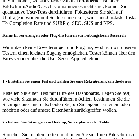
In Situationen, wo statistische Validität erforderlich ist, aber
Bildschirm/Audio/Gesichtsaufnahmen es nicht sind, können Sie
quantitative User-Tests durchführen. Fokussieren Sie sich auf
Umfrageantworten und Schlüsselmetriken, wie Time-On-task, Task-
To-Completion-Rate und SURP-q, SEQ, SUS und NPS.
Keine Erweiterungen oder Plug-Ins führen zur reibungslosen Research
Wir nutzen keine Erweiterungen und Plug-Ins, wodurch wir unseren
Testern einen leichten Zugang ermöglichen. Tester können über den
Browser oder über die User Sense App teilnehmen.
1 - Erstellen Sie einen Test und wählen Sie eine Rekrutierungsmethode aus
Erstellen Sie einen Test mit Hilfe des Dashboards. Legen Sie fest,
wie viele Sitzungen Sie durchführen möchten, bestimmen Sie die
Sitzungsdauer und entscheiden Sie, ob Sie eigene Tester einladen
möchten oder auf unsere Datenbank zurückgreifen wollen.
2 - Führen Sie Sitzungen am Desktop, Smartphone oder Tablet
Sprechen Sie mit den Testern und bitten Sie sie, Ihren Bildschirm zu