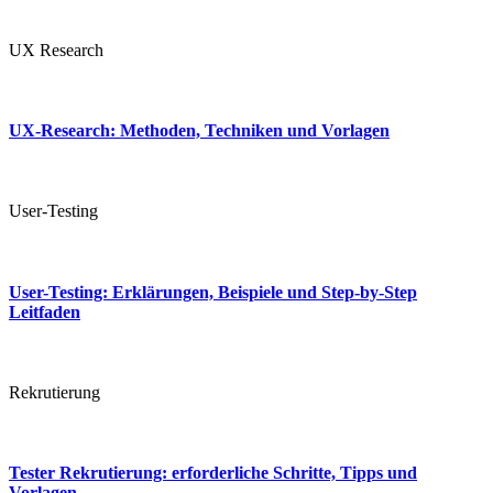
UX Research
UX-Research: Methoden, Techniken und Vorlagen
User-Testing
User-Testing: Erklärungen, Beispiele und Step-by-Step
Leitfaden
Rekrutierung
Tester Rekrutierung: erforderliche Schritte, Tipps und
Vorlagen