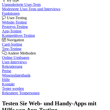
By type
Unmoderierte User-Tests
Moderierte User-Tests und Interviews
Funktionen
User-Testing
Website-Testing
Prototyp-Testing
App-Testing
Kompetitives Testing
Navigation
Card-Sorting
Tree-Testing
Andere Methoden
Online Umfragen
User-Interviews
Rekrutierung
Preise
Wissensdatenbank
Hilfe
Kontakt
Tester werden
Rekrutiere Testpersonen
Testen Sie Web- und Handy-Apps mit
Hilfe von App-Testing