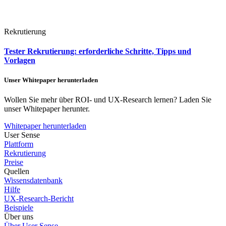
Rekrutierung
Tester Rekrutierung: erforderliche Schritte, Tipps und
Vorlagen
Unser Whitepaper herunterladen
Wollen Sie mehr über ROI- und UX-Research lernen? Laden Sie
unser Whitepaper herunter.
Whitepaper herunterladen
User Sense
Plattform
Rekrutierung
Preise
Quellen
Wissensdatenbank
Hilfe
UX-Research-Bericht
Beispiele
Über uns
Über User Sense