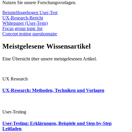
Nutzen Sie unsere Forschungsvorlagen.
Beispielfragebogen User-Test
UX-Research-Bericht
Whitepaper (User-Tests)
Focus group topic list
Concept testing questionnaire
Meistgelesene Wissensartikel
Eine Übersicht über unsere meistgelesenen Artikel.
UX Research
UX-Research: Methoden, Techniken und Vorlagen
User-Testing
User-Testing: Erklärungen, Beispiele und Step-by-Step
Leitfaden