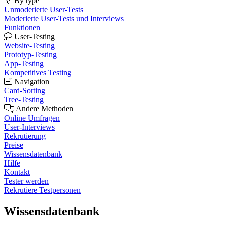
By type
Unmoderierte User-Tests
Moderierte User-Tests und Interviews
Funktionen
User-Testing
Website-Testing
Prototyp-Testing
App-Testing
Kompetitives Testing
Navigation
Card-Sorting
Tree-Testing
Andere Methoden
Online Umfragen
User-Interviews
Rekrutierung
Preise
Wissensdatenbank
Hilfe
Kontakt
Tester werden
Rekrutiere Testpersonen
Wissensdatenbank