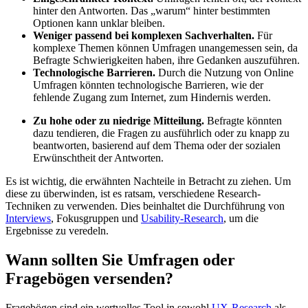
hinter den Antworten. Das „warum“ hinter bestimmten
Optionen kann unklar bleiben.
Weniger passend bei komplexen Sachverhalten.
Für
komplexe Themen können Umfragen unangemessen sein, da
Befragte Schwierigkeiten haben, ihre Gedanken auszuführen.
Technologische Barrieren.
Durch die Nutzung von Online
Umfragen könnten technologische Barrieren, wie der
fehlende Zugang zum Internet, zum Hindernis werden.
Zu hohe oder zu niedrige Mitteilung.
Befragte könnten
dazu tendieren, die Fragen zu ausführlich oder zu knapp zu
beantworten, basierend auf dem Thema oder der sozialen
Erwünschtheit der Antworten.
Es ist wichtig, die erwähnten Nachteile in Betracht zu ziehen. Um
diese zu überwinden, ist es ratsam, verschiedene Research-
Techniken zu verwenden. Dies beinhaltet die Durchführung von
Interviews
, Fokusgruppen und
Usability-Research
, um die
Ergebnisse zu veredeln.
Wann sollten Sie Umfragen oder
Fragebögen versenden?
Fragebögen sind ein wertvolles Tool in sowohl
UX-Research
als