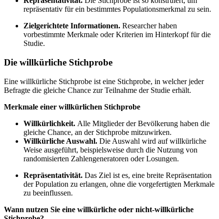
Repräsentativität.
Die Stichprobe ist so konstruiert, um
repräsentativ für ein bestimmtes Populationsmerkmal zu sein.
Zielgerichtete Informationen.
Researcher haben
vorbestimmte Merkmale oder Kriterien im Hinterkopf für die
Studie.
Die willkürliche Stichprobe
Eine willkürliche Stichprobe ist eine Stichprobe, in welcher jeder
Befragte die gleiche Chance zur Teilnahme der Studie erhält.
Merkmale einer willkürlichen Stichprobe
Willkürlichkeit.
Alle Mitglieder der Bevölkerung haben die
gleiche Chance, an der Stichprobe mitzuwirken.
Willkürliche Auswahl.
Die Auswahl wird auf willkürliche
Weise ausgeführt, beispielsweise durch die Nutzung von
randomisierten Zahlengeneratoren oder Losungen.
Repräsentativität.
Das Ziel ist es, eine breite Repräsentation
der Population zu erlangen, ohne die vorgefertigten Merkmale
zu beeinflussen.
Wann nutzen Sie eine willkürliche oder nicht-willkürliche
Stichprobe?