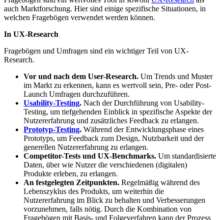
auch Marktforschung. Hier sind einige spezifische Situationen, in
welchen Fragebögen verwendet werden können.
In UX-Research
Fragebögen und Umfragen sind ein wichtiger Teil von UX-
Research.
Vor und nach dem User-Research.
Um Trends und Muster
im Markt zu erkennen, kann es wertvoll sein, Pre- oder Post-
Launch Umfragen durchzuführen.
Usability-Testing
.
Nach der Durchführung von Usability-
Testing, um tiefgehenden Einblick in spezifische Aspekte der
Nutzererfahrung und zusätzliches Feedback zu erlangen.
Prototyp-Testing
.
Während der Entwicklungsphase eines
Prototyps, um Feedback zum Design, Nutzbarkeit und der
generellen Nutzererfahrung zu erlangen.
Competitor-Tests und UX-Benchmarks.
Um standardisierte
Daten, über wie Nutzer die verschiedenen (digitalen)
Produkte erleben, zu erlangen.
An festgelegten Zeitpunkten.
Regelmäßig während des
Lebenszyklus des Produkts, um weiterhin die
Nutzererfahrung im Blick zu behalten und Verbesserungen
vorzunehmen, falls nötig. Durch die Kombination von
Fragebögen mit Basis- und Folgeverfahren kann der Prozess