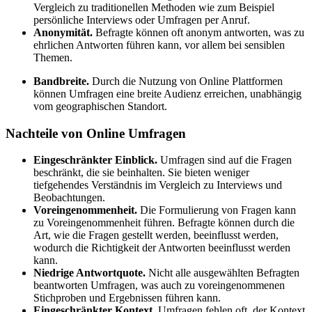
Vergleich zu traditionellen Methoden wie zum Beispiel
persönliche Interviews oder Umfragen per Anruf.
Anonymität.
Befragte können oft anonym antworten, was zu
ehrlichen Antworten führen kann, vor allem bei sensiblen
Themen.
Bandbreite.
Durch die Nutzung von Online Plattformen
können Umfragen eine breite Audienz erreichen, unabhängig
vom geographischen Standort.
Nachteile von Online Umfragen
Eingeschränkter Einblick.
Umfragen sind auf die Fragen
beschränkt, die sie beinhalten. Sie bieten weniger
tiefgehendes Verständnis im Vergleich zu Interviews und
Beobachtungen.
Voreingenommenheit.
Die Formulierung von Fragen kann
zu Voreingenommenheit führen. Befragte können durch die
Art, wie die Fragen gestellt werden, beeinflusst werden,
wodurch die Richtigkeit der Antworten beeinflusst werden
kann.
Niedrige Antwortquote.
Nicht alle ausgewählten Befragten
beantworten Umfragen, was auch zu voreingenommenen
Stichproben und Ergebnissen führen kann.
Eingeschränkter Kontext.
Umfragen fehlen oft, der Kontext