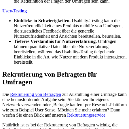
die Redefinition der Fragen der Umfragen sein kann.
User-Testing
Einblicke in Schwierigkeiten.
Usability-Testing kann die
Nutzerfreundlichkeit eines Produkts mithilfe von Umfragen,
die zusätzliches Feedback über die generelle
Nutzerzufriedenheit und Ansichten bereitstellen, beurteilen.
Tieferes Verständnis für Nutzererfahrung.
Umfragen
können quantitative Daten über die Nutzererfahrung
bereitstellen, während das Usability-Testing tiefgehende
Einblicke in die Art, wie Nutzer mit dem Produkt interagieren,
bereitstellt.
Rekrutierung von Befragten für
Umfragen
Die
Rekrutierung von Befragten
zur Ausfüllung einer Umfrage kann
eine herausfordernde Aufgabe sein. Sie können Ihr eigenes
Netzwerk verwenden oder ‚Befragte kaufen‘ per Research-Plattform
wie zum Beispiel User Sense. Möchten Sie mehr erfahren? Dann
werfen Sie einen Blick auf unseren
Rekrutierungsservice
.
Natürlich ist es bei der Rekrutierung von Befragten wichtig, die