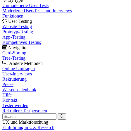
By type
Unmoderierte User-Tests
Moderierte User-Tests und Interviews
Funktionen
User-Testing
Website-Testing
Prototyp-Testing
App-Testing
Kompetitives Testing
Navigation
Card-Sorting
Tree-Testing
Andere Methoden
Online Umfragen
User-Interviews
Rekrutierung
Preise
Wissensdatenbank
Hilfe
Kontakt
Tester werden
Rekrutiere Testpersonen
UX und Marktforschung
Einführung in UX Research