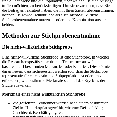
finale Stichprobe und die Population, über welche Sie eine Aussage
treffen möchten, zu berücksichtigen. Um sicherzustellen, dass Sie
die Befragten rekrutiert haben, die mit Ihren Zielen übereinstimmen,
können Sie sowohl willkürliche als auch nicht-willkürliche
Stichprobenentnahme nutzen — oder eine Kombination aus den
beiden.
Methoden zur Stichprobenentnahme
Die nicht-willkürliche Stichprobe
Eine nicht-willkürliche Stichprobe ist eine Stichprobe, in welcher
die Researcher spezifisch bestimmte Teilnehmer auswählen,
basierend auf bestimmten Merkmalen oder Kriterien. Dies könnte
daran liegen, dass sichergestellt werden soll, dass die Stichprobe
repräsentativ für eine bestimmte Subpopulation ist oder um zu
erforschen, wie bestimmte Merkmale sich auf das Ergebnis der
Studie auswirken.
Merkmale einer nicht-willkürlichen Stichprobe
Zielgerichtet.
Teilnehmer werden nach einem bestimmten
Ziel im Hinterkopf ausgewählt, wie zum Beispiel Alter,
Geschlecht, Beschäftigung, etc.