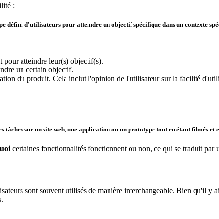
lité :
oupe défini d'utilisateurs pour atteindre un objectif spécifique dans un contexte spé
t pour atteindre leur(s) objectif(s).
indre un certain objectif.
ation du produit. Cela inclut l'opinion de l'utilisateur sur la facilité d'ut
des tâches sur un
site web
, une
application
ou un
prototype
tout en étant filmés et 
uoi
certaines fonctionnalités fonctionnent ou non, ce qui se traduit par 
tilisateurs sont souvent utilisés de manière interchangeable. Bien qu'il y 
s.