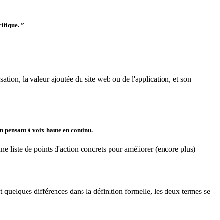
cifique. ”
ilisation, la valeur ajoutée du site web ou de l'application, et son
en pensant à voix haute en continu.
une liste de points d'action concrets pour améliorer (encore plus)
ait quelques différences dans la définition formelle, les deux termes se