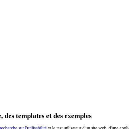
e, des templates et des exemples
recherche sur l'utilisabilité
et le test utilisateur d'un site web, d'une ap