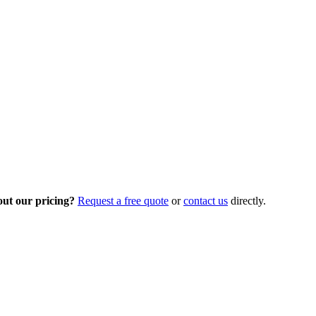
out our pricing?
Request a free quote
or
contact us
directly.