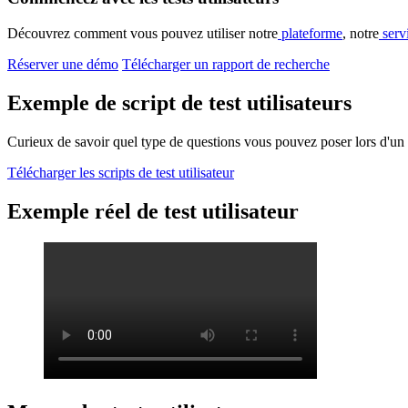
Découvrez comment vous pouvez utiliser notre
plateforme
, notre
serv
Réserver une démo
Télécharger un rapport de recherche
Exemple de script de test utilisateurs
Curieux de savoir quel type de questions vous pouvez poser lors d'un tes
Télécharger les scripts de test utilisateur
Exemple réel de test utilisateur