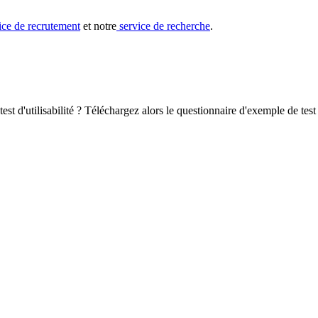
ice de recrutement
et notre
service de recherche
.
t d'utilisabilité ? Téléchargez alors le questionnaire d'exemple de test d'