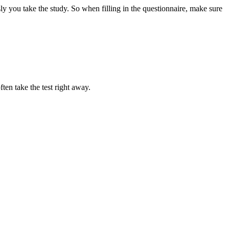
sly you take the study. So when filling in the questionnaire, make sure
ten take the test right away.