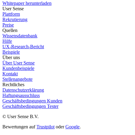
Whitepaper herunterladen
User Sense
Plattform
Rekrutierung
Preise
Quellen
Wissensdatenbank
Hilfe
UX-Research-Bericht
Beispiele
Über uns
Über User Sense
Kundenbeispiele
Kontakt
Stellenangebote
Rechtliches
Datenschutzerklärung
Haftungsausschluss
Geschäftsbedingungen Kunden
Geschäftsbedingungen Tester
© User Sense B.V.
Bewertungen auf
Trustpilot
oder
Google
.