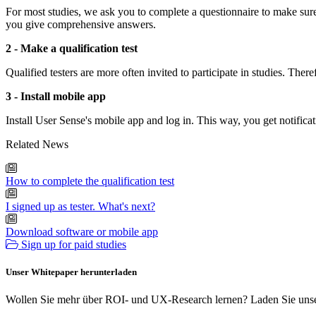
For most studies, we ask you to complete a questionnaire to make sure y
you give comprehensive answers.
2 - Make a qualification test
Qualified testers are more often invited to participate in studies. Ther
3 - Install mobile app
Install User Sense's mobile app and log in. This way, you get notifica
Related News
How to complete the qualification test
I signed up as tester. What's next?
Download software or mobile app
Sign up for paid studies
Unser Whitepaper herunterladen
Wollen Sie mehr über ROI- und UX-Research lernen? Laden Sie unse