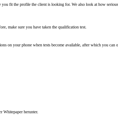
ou fit the profile the client is looking for. We also look at how seriou
efore, make sure you have taken the qualification test.
tions on your phone when tests become available, after which you can of
r Whitepaper herunter.